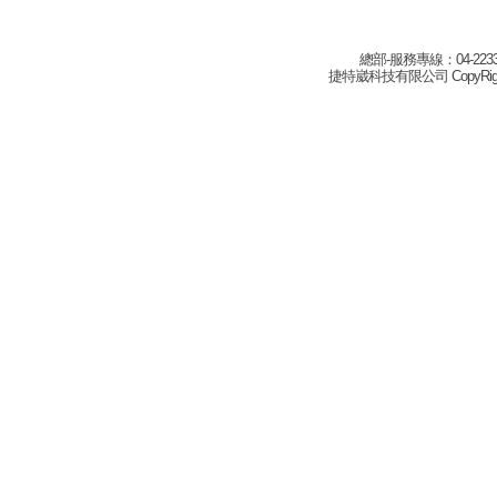
總部-服務專線：04-22332
捷特崴科技有限公司 CopyRight(c) 2