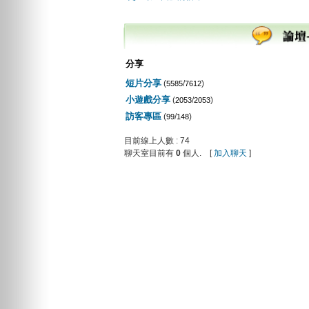
分享
短片分享
(
/
)
5585
7612
小遊戲分享
(
/
)
2053
2053
訪客專區
(
/
)
99
148
目前線上人數 : 74
聊天室目前有
0
個人. [
加入聊天
]