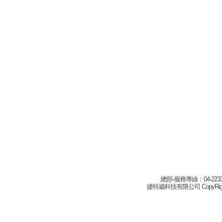
總部-服務專線：04-22332
捷特崴科技有限公司 CopyRight(c) 2