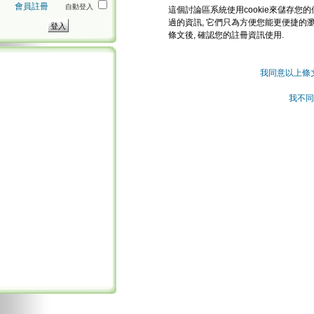
會員註冊
自動登入
這個討論區系統使用cookie來儲存您的
過的資訊, 它們只為方便您能更便捷的
條文後, 確認您的註冊資訊使用.
我同意以上條
我不