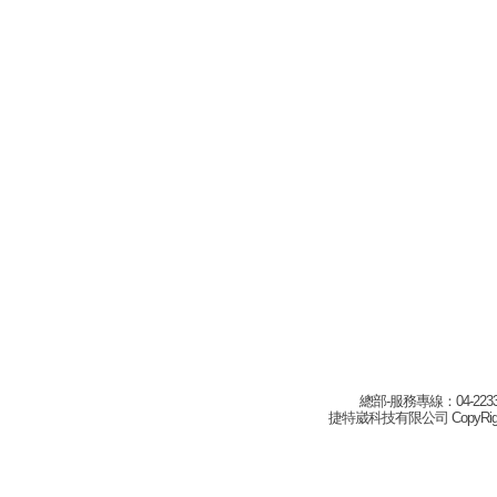
總部-服務專線：04-22332
捷特崴科技有限公司 CopyRight(c) 2