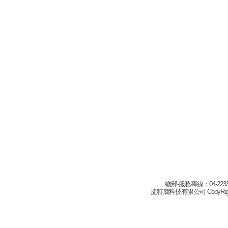
總部-服務專線：04-22332
捷特崴科技有限公司 CopyRight(c) 2