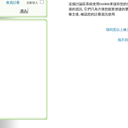
會員註冊
自動登入
這個討論區系統使用cookie來儲存您的
過的資訊, 它們只為方便您能更便捷的
條文後, 確認您的註冊資訊使用.
我同意以上條
我不