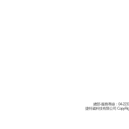
總部-服務專線：04-22332
捷特崴科技有限公司 CopyRight(c) 2