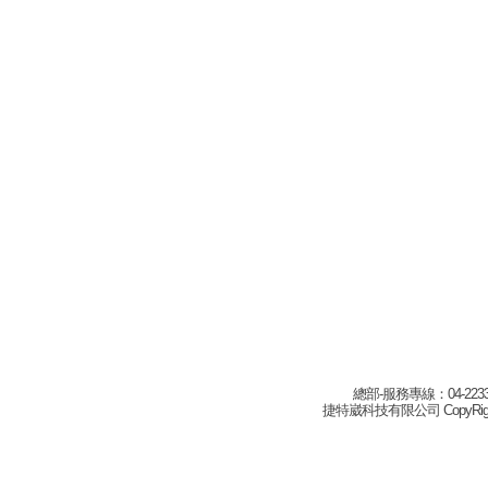
總部-服務專線：04-22332
捷特崴科技有限公司 CopyRight(c) 2