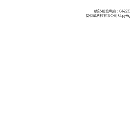
總部-服務專線：04-22332
捷特崴科技有限公司 CopyRight(c) 2