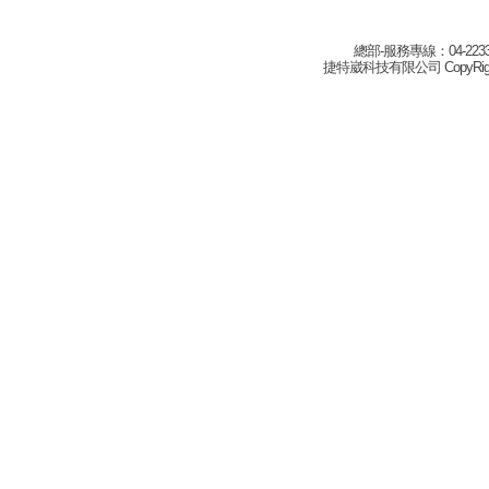
總部-服務專線：04-22332
捷特崴科技有限公司 CopyRight(c) 2