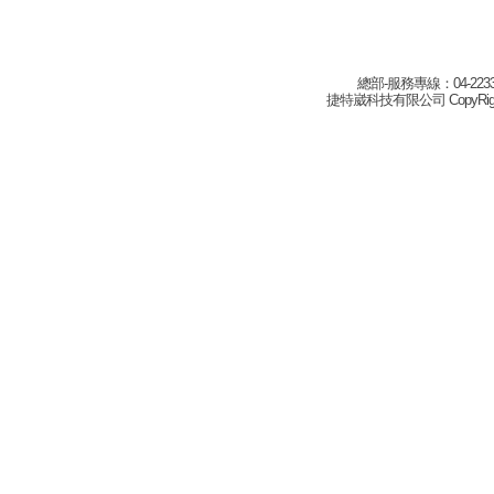
總部-服務專線：04-22332
捷特崴科技有限公司 CopyRight(c) 2