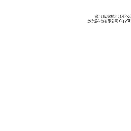
總部-服務專線：04-22332
捷特崴科技有限公司 CopyRight(c) 2