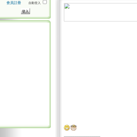
會員註冊
自動登入
_________________