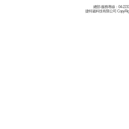
總部-服務專線：04-22332
捷特崴科技有限公司 CopyRight(c) 2