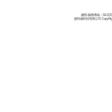
總部-服務專線：04-22332
捷特崴科技有限公司 CopyRight(c) 2