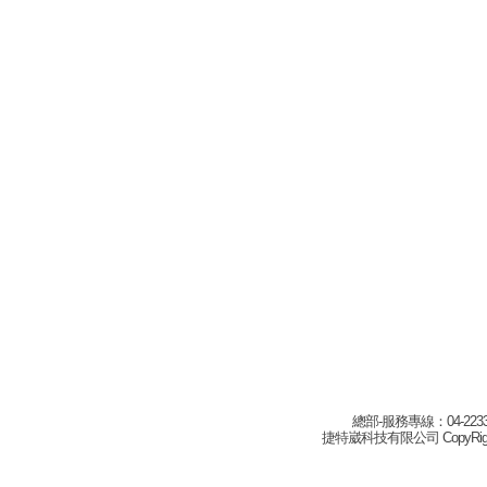
總部-服務專線：04-22332
捷特崴科技有限公司 CopyRight(c) 2